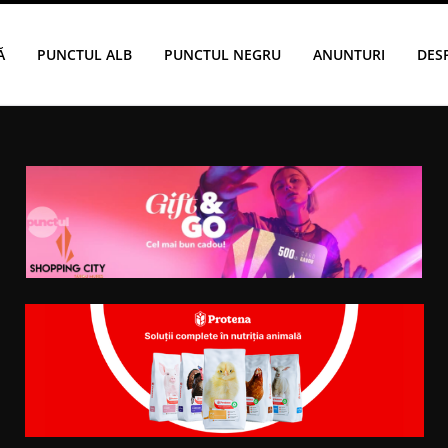
Ă
PUNCTUL ALB
PUNCTUL NEGRU
ANUNTURI
DES