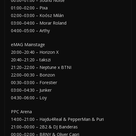
00:00–01:00 – Sound Noise
01:00–02:00 – Pixa
02:00–03:00 – Koósz Milán
03:00–04:00 – Morar Roland
04:00–05:00 – Arthy
eMAG Mainstage
20:00–20:40 – Horizon X
20:40–21:20 – takszi
21:20–22:00 – Neptune x BTNI
22:00–00:30 – Bonzon
00:30–03:00 – Forestier
03:00–04:30 – Junker
04:30–06:00 – Loy
PPC Arena
14:00–21:00 – Hajdu4Real & PepperMan & Puri
21:00–00:00 – 2B2 & DJ Banderas
00:00–02:00 – BRNY & Oliver Capri