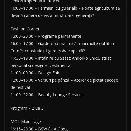
seniori împreună în afaceri
16:00–17:00 – Fermierii cu guler alb – Poate agricultura să
devină cariera de vis a următoarei generații?
Fashion Corner
13:00–20:00 – Programe permanente
16:00–17:00 – Garderobă mai mică, mai multe outfituri –
Cum îți construiești garderoba capsulă?
17:30–19:30 – Întâlnire cu Szász Andorkó Enikő, stilist
personal și designer vestimentar
11:00–00:00 – Design Fair
12:00–16:00 – Versuri pe pânză – Atelier de pictat sacoșe
de festival
11:00–22:00 – Beauty Lounge Services
Program – Ziua 3
MOL Mainstage
19:15–20:30 – BSW és A Gang