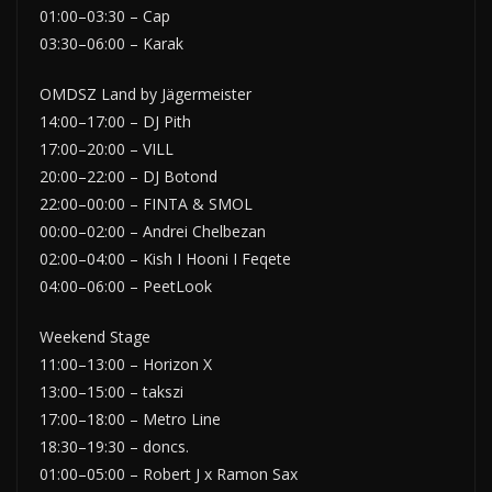
01:00–03:30 – Cap
03:30–06:00 – Karak
OMDSZ Land by Jägermeister
14:00–17:00 – DJ Pith
17:00–20:00 – VILL
20:00–22:00 – DJ Botond
22:00–00:00 – FINTA & SMOL
00:00–02:00 – Andrei Chelbezan
02:00–04:00 – Kish I Hooni I Feqete
04:00–06:00 – PeetLook
Weekend Stage
11:00–13:00 – Horizon X
13:00–15:00 – takszi
17:00–18:00 – Metro Line
18:30–19:30 – doncs.
01:00–05:00 – Robert J x Ramon Sax