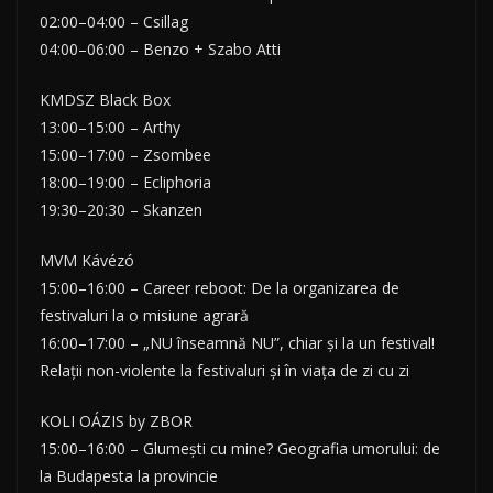
02:00–04:00 – Csillag
04:00–06:00 – Benzo + Szabo Atti
KMDSZ Black Box
13:00–15:00 – Arthy
15:00–17:00 – Zsombee
18:00–19:00 – Ecliphoria
19:30–20:30 – Skanzen
MVM Kávézó
15:00–16:00 – Career reboot: De la organizarea de
festivaluri la o misiune agrară
16:00–17:00 – „NU înseamnă NU”, chiar și la un festival!
Relații non-violente la festivaluri și în viața de zi cu zi
KOLI OÁZIS by ZBOR
15:00–16:00 – Glumești cu mine? Geografia umorului: de
la Budapesta la provincie