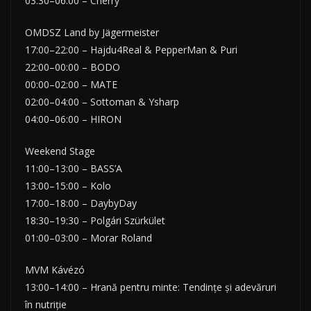
03:30–06:00 – Cherry
OMDSZ Land by Jägermeister
17:00–22:00 – Hajdu4Real & PepperMan & Puri
22:00–00:00 – BODO
00:00–02:00 – MATE
02:00–04:00 – Sottoman & Ysharp
04:00–06:00 – HIRON
Weekend Stage
11:00–13:00 – BASS’A
13:00–15:00 – Kolo
17:00–18:00 – DaybyDay
18:30–19:30 – Polgári Szürkület
01:00–03:00 – Morar Roland
MVM Kávézó
13:00–14:00 – Hrană pentru minte: Tendințe și adevăruri
în nutriție