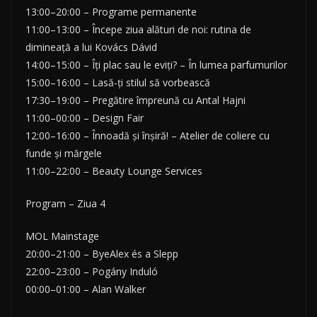
13:00–20:00 – Programe permanente
11:00–13:00 – Începe ziua alături de noi: rutina de
dimineață a lui Kovács Dávid
14:00–15:00 – Îți plac sau le eviți? – În lumea parfumurilor
15:00–16:00 – Lasă-ți stilul să vorbească
17:30–19:00 – Pregătire împreună cu Antal Hajni
11:00–00:00 – Design Fair
12:00–16:00 – Înnoadă și înșiră! – Atelier de coliere cu
funde și mărgele
11:00–22:00 – Beauty Lounge Services
Program – Ziua 4
MOL Mainstage
20:00–21:00 – ByeAlex és a Slepp
22:00–23:00 – Pogány Induló
00:00–01:00 – Alan Walker