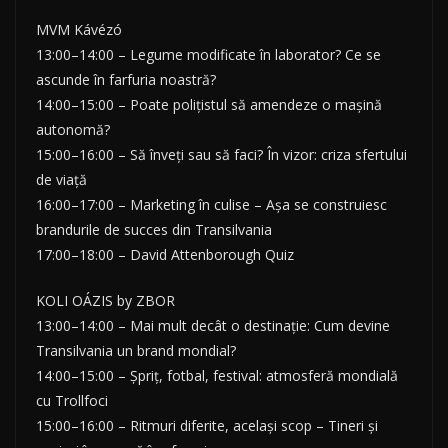
MVM Kávézó
13:00–14:00 – Legume modificate în laborator? Ce se
ascunde în farfuria noastră?
14:00–15:00 – Poate polițistul să amendeze o mașină
autonomă?
15:00–16:00 – Să înveți sau să faci? În vizor: criza sfertului
de viață
16:00–17:00 – Marketing în culise – Așa se construiesc
brandurile de succes din Transilvania
17:00–18:00 – David Attenborough Quiz
KOLI OÁZIS by ZBOR
13:00–14:00 – Mai mult decât o destinație: Cum devine
Transilvania un brand mondial?
14:00–15:00 – Șpriț, fotbal, festival: atmosferă mondială
cu Trollfoci
15:00–16:00 – Ritmuri diferite, același scop – Tineri și