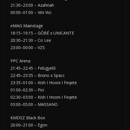
21:30–23:00 – Azahriah
00:00–01:00 – Vini Vici
eMAG Mainstage
18:15–19:15 – GÓBÉ x UNICANTE
20:30–21:30 – Co Lee
23:00–00:00 – VZS
PPC Arena
21:45–22:45 – Felügyelő
22:45–23:35 – Bruno x Spacc
23:35–01:00 – Kish I Hooni I Feqete
01:00–02:30 – Pici
02:30–03:00 – Kish I Hooni I Feqete
03:00–05:00 – MASSANO
KMDSZ Black Box
20:00–21:00 – Egon