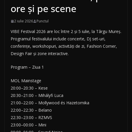
ore și pe scene
2 iulie 2026
Punctul
VIBE Festival 2026 are loc între 2 și 5 iulie, la Târgu Mureș.
Programul festivalului include concerte, DJ set-uri,
conferințe, workshopuri, activități de zi, Fashion Corner,
Design Fair și zone interactive.
Program – Ziua 1
MOL Mainstage
20:00–20:30 – Kese
20:30–21:00 – Mihályfi Luca
21:00–22:00 – Mollywood és Hazetomika
22:00–22:30 – Belano
22:30–23:00 – RZMVS
23:00–00:00 – Mini