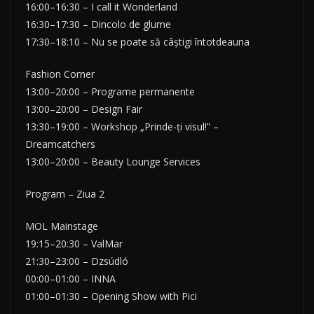
16:00–16:30 – I call it Wonderland
16:30–17:30 – Dincolo de glume
17:30–18:10 – Nu se poate să câștigi întotdeauna
Fashion Corner
13:00–20:00 – Programe permanente
13:00–20:00 – Design Fair
13:30–19:00 – Workshop „Prinde-ți visul!” –
Dreamcatchers
13:00–20:00 – Beauty Lounge Services
Program – Ziua 2
MOL Mainstage
19:15–20:30 – ValMar
21:30–23:00 – Dzsúdló
00:00–01:00 – INNA
01:00–01:30 – Opening Show with Pici