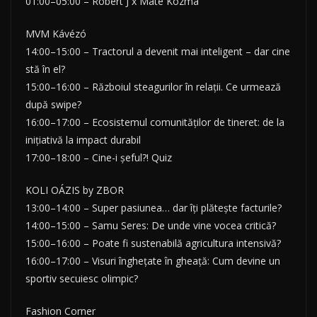
01:00–05:00 – Robert J x Máté Kozma
MVM Kávézó
14:00–15:00 – Tractorul a devenit mai inteligent – dar cine
stă în el?
15:00–16:00 – Războiul steagurilor în relații. Ce urmează
după swipe?
16:00–17:00 – Ecosistemul comunităților de tineret: de la
inițiativă la impact durabil
17:00–18:00 – Cine-i șeful?! Quiz
KOLI OÁZIS by ZBOR
13:00–14:00 – Super pasiunea… dar îți plătește facturile?
14:00–15:00 – Samu Seres: De unde vine vocea critică?
15:00–16:00 – Poate fi sustenabilă agricultura intensivă?
16:00–17:00 – Visuri înghețate în gheață: Cum devine un
sportiv secuiesc olimpic?
Fashion Corner