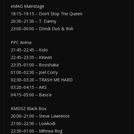
eMAG Mainstage
18:15–19:15 – Don’t Stop The Queen
20:30–21:30 – T. Danny
23:00–00:00 – Döndi Duó & Roli
PPC Arena
21:45–22:45 – Kolo
22:45–23:35 – KKevin
23:35–01:00 – Booshaka
01:00–02:30 – Joel Corry
02:30–03:20 – TRASH ME HARD
03:20–04:15 – AKS
04:15–05:00 – Bass’a
KMDSZ Black Box
20:00–21:00 – Steve Lawrence
21:00–22:30 – Lowkodi
22:30–01:00 – Mihnea Rog