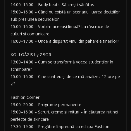
14:00–15:00 – Body beats: Să crești sănătos
15:00–16:00 – Când nu există un scenariu: luarea deciziilor
sub presiunea secundelor
15:00–16:00 – Vorbim aceeași limbă? La răscruce de
culturi și comunicare
16:00–17:00 – Unde a dispărut vinul din paharele tinerilor?
KOLI OÁZIS by ZBOR
13:00–14:00 – Cum se transformă vocea studenților în
schimbare?
15:00–16:00 – Cine sunt eu și de ce mă analizez 12 ore pe
zi?
Fashion Corner
13:00–20:00 – Programe permanente
15:00–16:00 – Seruri, creme și mituri – În căutarea rutinei
perfecte de skincare
17:30–19:00 – Pregătire împreună cu echipa Fashion