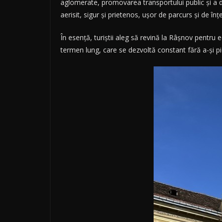
aglomerate, promovarea transportului public și a dep
aerisit, sigur și prietenos, ușor de parcurs și de înțe
În esență, turiștii aleg să revină la Râșnov pentru e
termen lung, care se dezvoltă constant fără a-și pi