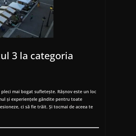
ul 3 la categoria
pleci mai bogat sufletește. Râșnov este un loc
itmul și experiențele gândite pentru toate
sioneze, ci să fie trăit. Și tocmai de aceea te