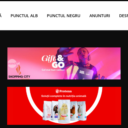
Ă
PUNCTUL ALB
PUNCTUL NEGRU
ANUNTURI
DES