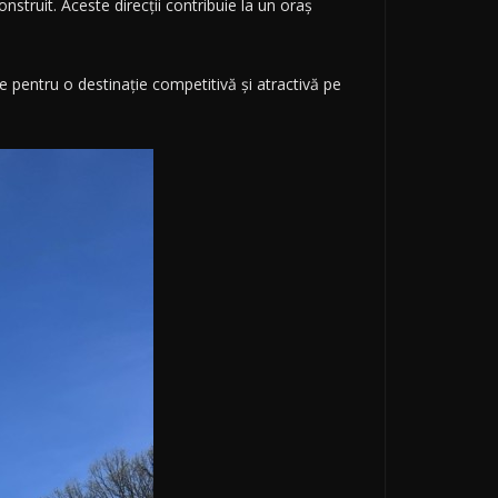
nstruit. Aceste direcții contribuie la un oraș
ale pentru o destinație competitivă și atractivă pe