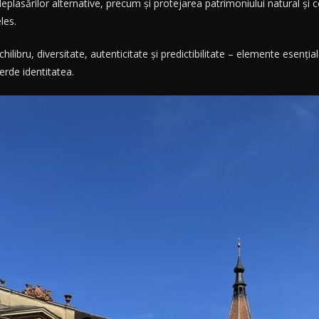
lasărilor alternative, precum și protejarea patrimoniului natural și co
les.
chilibru, diversitate, autenticitate și predictibilitate – elemente esenți
erde identitatea.