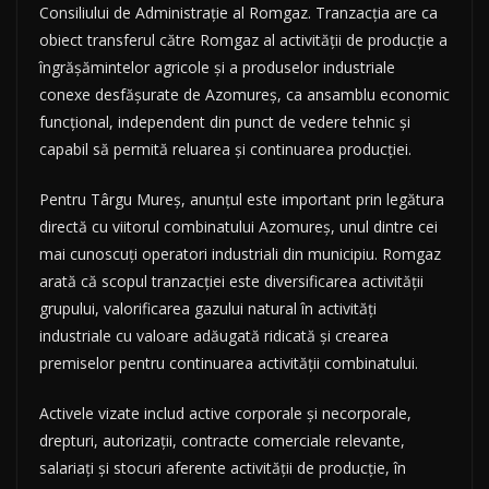
Consiliului de Administrație al Romgaz. Tranzacția are ca
obiect transferul către Romgaz al activității de producție a
îngrășămintelor agricole și a produselor industriale
conexe desfășurate de Azomureș, ca ansamblu economic
funcțional, independent din punct de vedere tehnic și
capabil să permită reluarea și continuarea producției.
Pentru Târgu Mureș, anunțul este important prin legătura
directă cu viitorul combinatului Azomureș, unul dintre cei
mai cunoscuți operatori industriali din municipiu. Romgaz
arată că scopul tranzacției este diversificarea activității
grupului, valorificarea gazului natural în activități
industriale cu valoare adăugată ridicată și crearea
premiselor pentru continuarea activității combinatului.
Activele vizate includ active corporale și necorporale,
drepturi, autorizații, contracte comerciale relevante,
salariați și stocuri aferente activității de producție, în