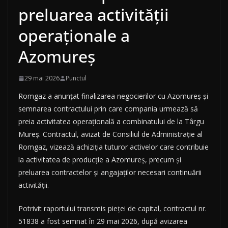
preluarea activității
operaționale a
Azomureș
29 mai 2026
Punctul
Romgaz a anunțat finalizarea negocierilor cu Azomureș și
semnarea contractului prin care compania urmează să
preia activitatea operațională a combinatului de la Târgu
Mureș. Contractul, avizat de Consiliul de Administrație al
Romgaz, vizează achiziția tuturor activelor care contribuie
la activitatea de producție a Azomureș, precum și
preluarea contractelor și angajaților necesari continuării
activității.
Potrivit raportului transmis pieței de capital, contractul nr.
51838 a fost semnat în 29 mai 2026, după avizarea