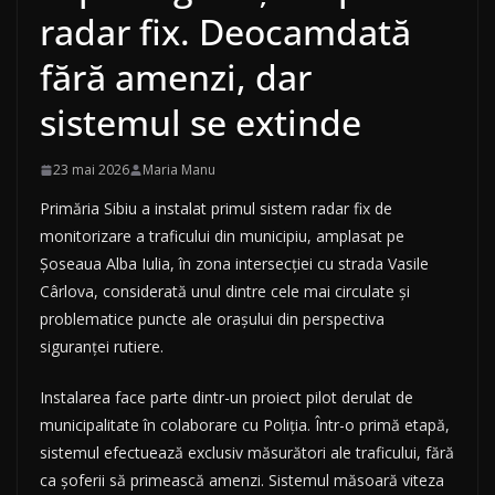
radar fix. Deocamdată
fără amenzi, dar
sistemul se extinde
23 mai 2026
Maria Manu
Primăria Sibiu a instalat primul sistem radar fix de
monitorizare a traficului din municipiu, amplasat pe
Șoseaua Alba Iulia, în zona intersecției cu strada Vasile
Cârlova, considerată unul dintre cele mai circulate și
problematice puncte ale orașului din perspectiva
siguranței rutiere.
Instalarea face parte dintr-un proiect pilot derulat de
municipalitate în colaborare cu Poliția. Într-o primă etapă,
sistemul efectuează exclusiv măsurători ale traficului, fără
ca șoferii să primească amenzi. Sistemul măsoară viteza