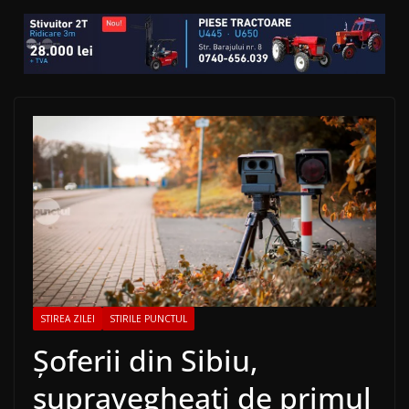
STIREA ZILEI
STIRILE PUNCTUL
Șoferii din Sibiu,
supravegheați de primul