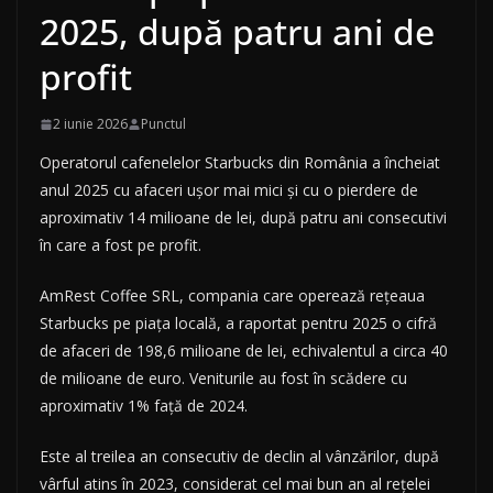
2025, după patru ani de
profit
2 iunie 2026
Punctul
Operatorul cafenelelor Starbucks din România a încheiat
anul 2025 cu afaceri ușor mai mici și cu o pierdere de
aproximativ 14 milioane de lei, după patru ani consecutivi
în care a fost pe profit.
AmRest Coffee SRL, compania care operează rețeaua
Starbucks pe piața locală, a raportat pentru 2025 o cifră
de afaceri de 198,6 milioane de lei, echivalentul a circa 40
de milioane de euro. Veniturile au fost în scădere cu
aproximativ 1% față de 2024.
Este al treilea an consecutiv de declin al vânzărilor, după
vârful atins în 2023, considerat cel mai bun an al rețelei