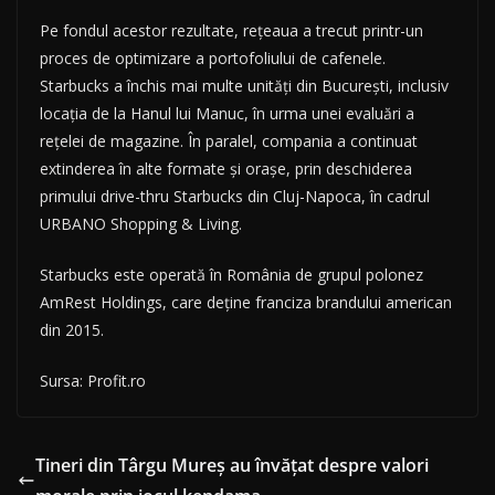
Pe fondul acestor rezultate, rețeaua a trecut printr-un
proces de optimizare a portofoliului de cafenele.
Starbucks a închis mai multe unități din București, inclusiv
locația de la Hanul lui Manuc, în urma unei evaluări a
rețelei de magazine. În paralel, compania a continuat
extinderea în alte formate și orașe, prin deschiderea
primului drive-thru Starbucks din Cluj-Napoca, în cadrul
URBANO Shopping & Living.
Starbucks este operată în România de grupul polonez
AmRest Holdings, care deține franciza brandului american
din 2015.
Sursa: Profit.ro
Tineri din Târgu Mureș au învățat despre valori