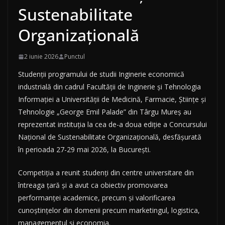
Sustenabilitate
Organizațională
2 iunie 2026
Punctul
Studenții programului de studii Inginerie economică
industrială din cadrul Facultății de Inginerie și Tehnologia
Informației a Universității de Medicină, Farmacie, Științe și
Tehnologie „George Emil Palade” din Târgu Mureș au
reprezentat instituția la cea de-a doua ediție a Concursului
Național de Sustenabilitate Organizațională, desfășurată
în perioada 27-29 mai 2026, la București.
Competiția a reunit studenți din centre universitare din
întreaga țară și a avut ca obiectiv promovarea
performanței academice, precum și valorificarea
cunoștințelor din domenii precum marketingul, logistica,
managementul și economia.