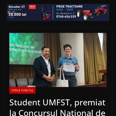
STIRILE PUNCTUL
Student UMFST, premiat
la Concursul Național de