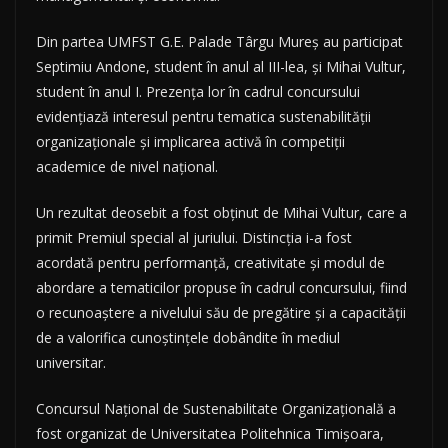
Din partea UMFST G.E. Palade Târgu Mureș au participat
Septimiu Andone, student în anul al III-lea, și Mihai Vultur,
student în anul I. Prezența lor în cadrul concursului
evidențiază interesul pentru tematica sustenabilității
organizaționale și implicarea activă în competiții
academice de nivel național.
Un rezultat deosebit a fost obținut de Mihai Vultur, care a
primit Premiul special al juriului. Distincția i-a fost
acordată pentru performanță, creativitate și modul de
abordare a tematicilor propuse în cadrul concursului, fiind
o recunoaștere a nivelului său de pregătire și a capacității
de a valorifica cunoștințele dobândite în mediul
universitar.
Concursul Național de Sustenabilitate Organizațională a
fost organizat de Universitatea Politehnica Timișoara,