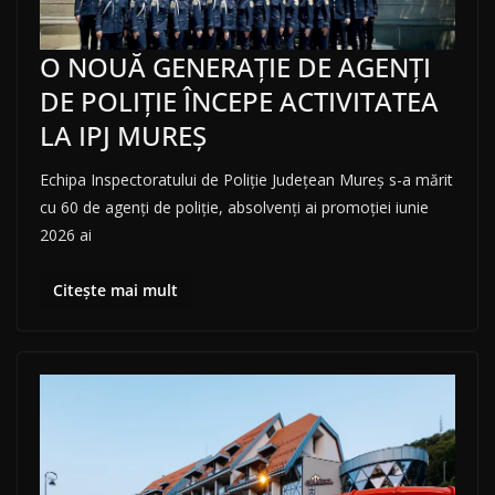
O NOUĂ GENERAȚIE DE AGENȚI
DE POLIȚIE ÎNCEPE ACTIVITATEA
LA IPJ MUREȘ
Echipa Inspectoratului de Poliție Județean Mureș s-a mărit
cu 60 de agenți de poliție, absolvenți ai promoției iunie
2026 ai
Citește mai mult