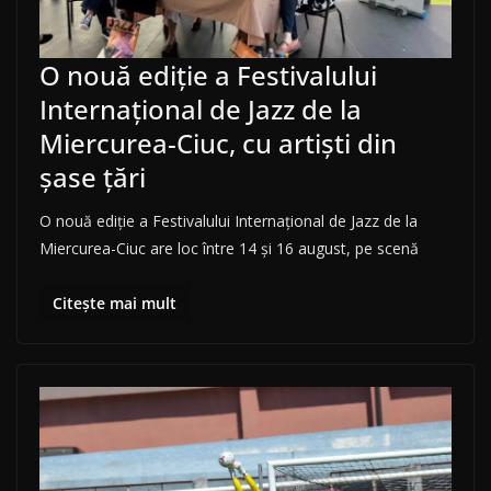
O nouă ediţie a Festivalului
Internaţional de Jazz de la
Miercurea-Ciuc, cu artişti din
şase ţări
O nouă ediţie a Festivalului Internaţional de Jazz de la
Miercurea-Ciuc are loc între 14 şi 16 august, pe scenă
Citește mai mult