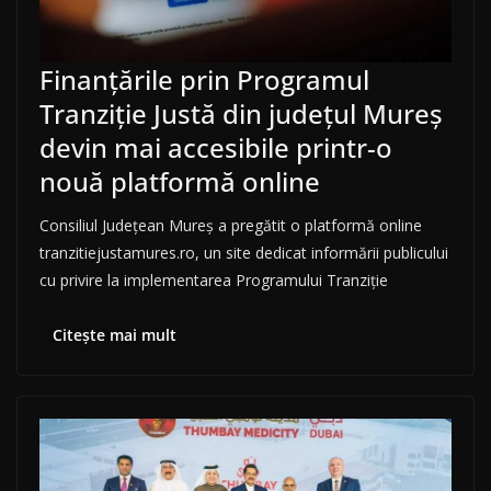
Finanțările prin Programul
Tranziție Justă din județul Mureș
devin mai accesibile printr-o
nouă platformă online
Consiliul Județean Mureș a pregătit o platformă online
tranzitiejustamures.ro, un site dedicat informării publicului
cu privire la implementarea Programului Tranziție
Citește mai mult