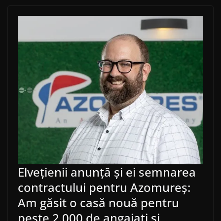
Elvețienii anunță și ei semnarea
contractului pentru Azomureș:
Am găsit o casă nouă pentru
peste 2.000 de angajați și