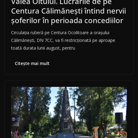
Valea Oltului. Lucrările de pe
Centura Călimănești întind nervii
șoferilor în perioada concediilor
Circulația rutieră pe Centura Ocolitoare a orașului
Călimănești, DN 7CC, va fi restricționată pe aproape
toată durata lunii august, pentru
Citește mai mult