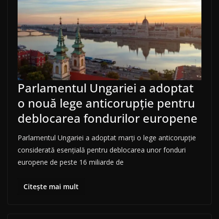
Parlamentul Ungariei a adoptat
o nouă lege anticorupție pentru
deblocarea fondurilor europene
Parlamentul Ungariei a adoptat marți o lege anticorupție
considerată esențială pentru deblocarea unor fonduri
europene de peste 16 miliarde de
Citește mai mult