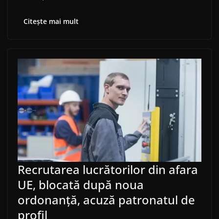
Citește mai mult
Recrutarea lucrătorilor din afara
UE, blocată după noua
ordonanță, acuză patronatul de
profil