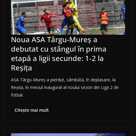
Noua ASA Târgu-Mureș a
debutat cu stângul în prima
etapă a ligii secunde: 1-2 la
Reșița
ASA Târgu-Mureș a pierdut, sâmbătă, în deplasare, la
Reșița, în meciul inaugural al noului sezon din Liga 2 de
fotbal.
Citește mai mult