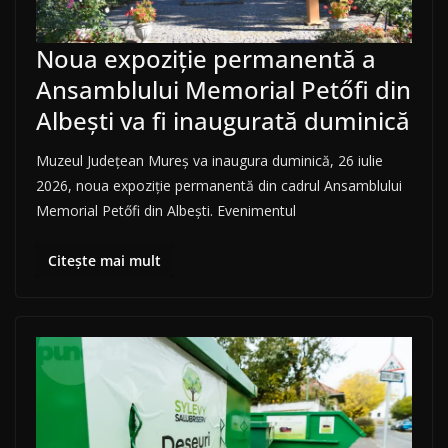
Noua expoziție permanentă a
Ansamblului Memorial Petőfi din
Albești va fi inaugurată duminică
Muzeul Județean Mureș va inaugura duminică, 26 iulie
2026, noua expoziție permanentă din cadrul Ansamblului
Memorial Petőfi din Albești. Evenimentul
Citește mai mult