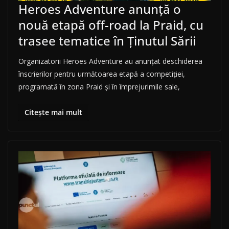
Heroes Adventure anunță o
nouă etapă off-road la Praid, cu
trasee tematice în Ținutul Sării
Organizatorii Heroes Adventure au anunțat deschiderea
înscrierilor pentru următoarea etapă a competiției,
programată în zona Praid și în împrejurimile sale,
Citește mai mult