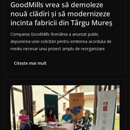
GoodMills vrea să demoleze
nouă clădiri și să modernizeze
incinta fabricii din Târgu Mureș
Compania GoodMills România a anunțat public
depunerea unei solicitări pentru emiterea acordului de
mediu necesar unui proiect amplu de reorganizare
Citește mai mult