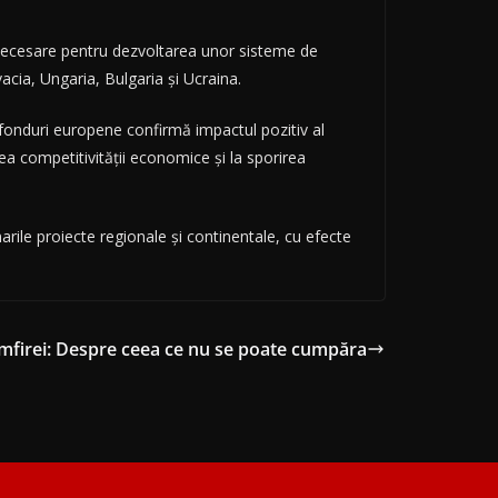
le necesare pentru dezvoltarea unor sisteme de
vacia, Ungaria, Bulgaria și Ucraina.
 fonduri europene confirmă impactul pozitiv al
erea competitivității economice și la sporirea
rile proiecte regionale și continentale, cu efecte
firei: Despre ceea ce nu se poate cumpăra