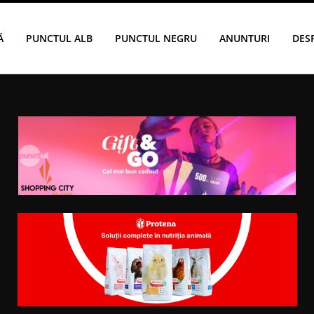
Ă
PUNCTUL ALB
PUNCTUL NEGRU
ANUNTURI
DES