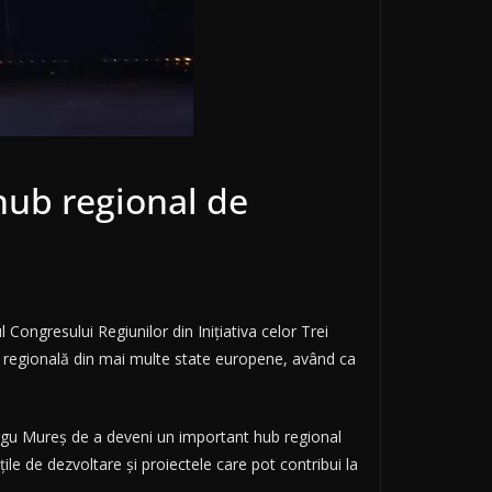
hub regional de
Congresului Regiunilor din Inițiativa celor Trei
are regională din mai multe state europene, având ca
ârgu Mureș de a deveni un important hub regional
ile de dezvoltare și proiectele care pot contribui la