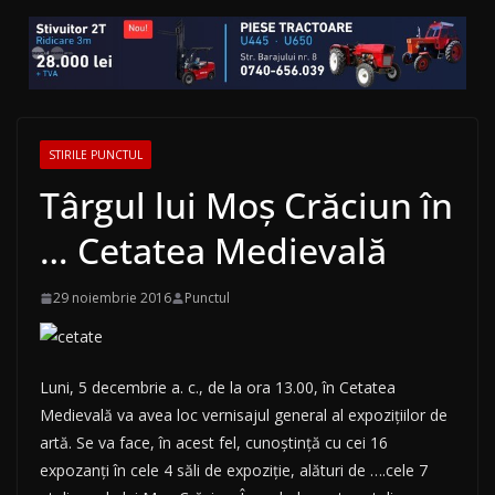
STIRILE PUNCTUL
Târgul lui Moş Crăciun în
… Cetatea Medievală
29 noiembrie 2016
Punctul
Luni, 5 decembrie a. c., de la ora 13.00, în Cetatea
Medievală va avea loc vernisajul general al expoziţiilor de
artă. Se va face, în acest fel, cunoştinţă cu cei 16
expozanţi în cele 4 săli de expoziţie, alături de ….cele 7