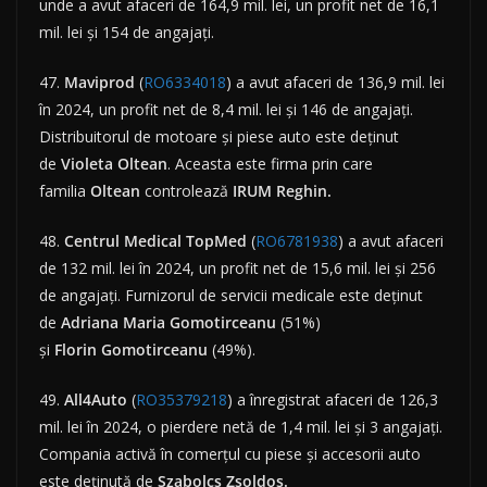
unde a avut afaceri de 164,9 mil. lei, un profit net de 16,1
mil. lei și 154 de angajați.
47.
Maviprod
(
RO6334018
) a avut afaceri de 136,9 mil. lei
în 2024, un profit net de 8,4 mil. lei și 146 de angajați.
Distribuitorul de motoare și piese auto este deținut
de
Violeta
Oltean
. Aceasta este firma prin care
familia
Oltean
controlează
IRUM Reghin.
48.
Centrul Medical TopMed
(
RO6781938
) a avut afaceri
de 132 mil. lei în 2024, un profit net de 15,6 mil. lei și 256
de angajați. Furnizorul de servicii medicale este deținut
de
Adriana
Maria
Gomotirceanu
(51%)
și
Florin
Gomotirceanu
(49%).
49.
All4Auto
(
RO35379218
) a înregistrat afaceri de 126,3
mil. lei în 2024, o pierdere netă de 1,4 mil. lei și 3 angajați.
Compania activă în comerțul cu piese și accesorii auto
este deținută de
Szabolcs Zsoldos.