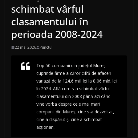
schimbat vârful
clasamentului în
perioada 2008-2024
22 mai 2026
Punctul
Top 50 companii din județul Mureș
cuprinde firme a căror cifră de afaceri
variază de la 124,6 mil. lei la 8,06 mld. lei
în 2024. Află cum s-a schimbat vârful
clasamentului din 2008 până azi când
vine vorba despre cele mai mari
companii din Mureș, cine s-a dezvoltat,
cine a dispărut și cine a schimbat
acționarii.