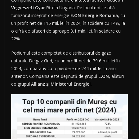
Vegyeszeti Gyar Rt
din Ungaria. Pe locul doi se află
furnizorul integrat de energie
E.ON Energie România
, cu
un profit net de 115 mil. lei în 2024, în scădere cu 14%, la
o cifră de afaceri de aproape 8,1 mld. lei, în scădere cu
22%.
Podiumul este completat de distribuitorul de gaze
naturale Delgaz Grid
,
cu un profit net de 79,6 mil. lei în
2024, comparativ cu o pierdere de 244 mil. lei în anul
anterior. Compania este deținută de grupul
E.ON
, alături
de grupul
Allianz
și
Ministerul
Energiei
.