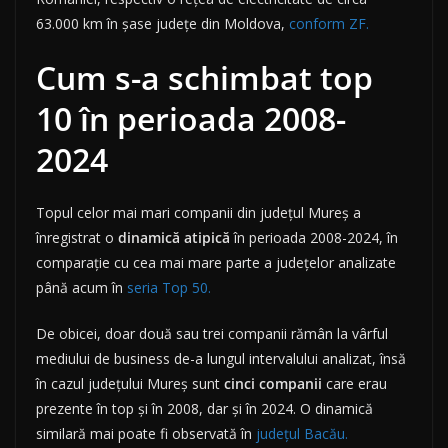
63.000 km în șase județe din Moldova,
conform ZF.
Cum s-a schimbat top
10 în perioada 2008-
2024
Topul celor mai mari companii din județul Mureș a
înregistrat o
dinamică
atipică
în perioada 2008-2024, în
comparație cu cea mai mare parte a județelor analizate
până acum în
seria Top 50.
De obicei, doar două sau trei companii rămân la vârful
mediului de business de-a lungul intervalului analizat, însă
în cazul județului Mureș sunt
cinci
companii
care erau
prezente în top și în 2008, dar și în 2024. O dinamică
similară mai poate fi observată în
județul Bacău.