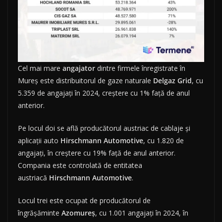
Cel mai mare
angajator
dintre firmele înregistrate în
Mureș este distribuitorul de gaze naturale
Delgaz
Grid
, cu
5.359 de angajați în 2024, creștere cu 1% față de anul
anterior.
Pe locul doi se află producătorul austriac de cablaje și
aplicații auto
Hirschmann
Automotive
, cu 1.820 de
angajați, în creștere cu 19% față de anul anterior.
Compania este controlată de entitatea
austriacă
Hirschmann
Automotive
.
Locul trei este ocupat de producătorul de
îngrășăminte
Azomureș
, cu 1.001 angajați în 2024, în