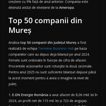
creștere cu 9% față de anul anterior. Compania este
deținută astăzi de elvețienii de la
Ameropa
.
Top 50 companii din
Mureș
Analiza
top 50 companii din județul Mureș
a fost
realizată de echipa
Termene Business Hub
pe baza
companiilor care au depus deja bilanțul pe anul 2024.
Firmele sunt ordonate în funcție de cifra de afaceri.
Procentele acționarilor sunt rotunjite la două zecimale.
Pentru anul 2025 nu sunt suficiente bilanțuri depuse până
la acest moment pentru a avea o imagine la nivel de
județ.
1.
E.ON Energie România
a avut afaceri de 8,06 mld. lei în
2024, un profit net de 115 mil. lei și 723 de angajați.