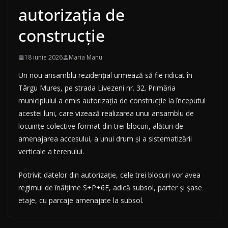
autorizația de
construcție
18 iunie 2026
Maria Manu
Un nou ansamblu rezidențial urmează să fie ridicat în
Târgu Mureș, pe strada Livezeni nr. 32. Primăria
municipiului a emis autorizația de construcție la începutul
acestei luni, care vizează realizarea unui ansamblu de
locuințe colective format din trei blocuri, alături de
amenajarea accesului, a unui drum și a sistematizării
verticale a terenului.
Potrivit datelor din autorizație, cele trei blocuri vor avea
regimul de înălțime S+P+6E, adică subsol, parter și șase
etaje, cu parcaje amenajate la subsol.