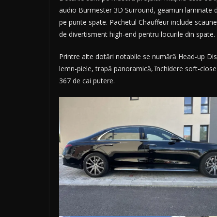
audio Burmester 3D Surround, geamuri laminate de
pe punte spate. Pachetul Chauffeur include scaune 
de divertisment high-end pentru locurile din spate.
Printre alte dotări notabile se numără Head-up Di
lemn-piele, trapă panoramică, închidere soft-close
367 de cai putere.