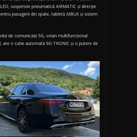
 OLED, suspensie pneumatică AIRMATIC și direcție
pentru pasagerii din spate, tabletă MBUX și sistem
dul de comunicații 5G, volan multifuncțional
sel, are o cutie automată 9G-TRONIC și o putere de