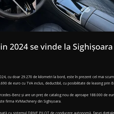
in 2024 se vinde la Sighișoar
 cu doar 29.270 de kilometri la bord, este în prezent cel mai scum
.690 de euro cu TVA inclus, deductibil, cu posibilitate de leasing prin
rcedes-Benz și are un preț de catalog nou de aproape 188.000 de eur
este firma KVMachinery din Sighișoara.
ipată cu sistemul DRIVE PILOT de conducere autonomă, faruri digitale