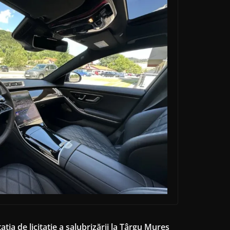
a de licitație a salubrizării la Târgu Mureș