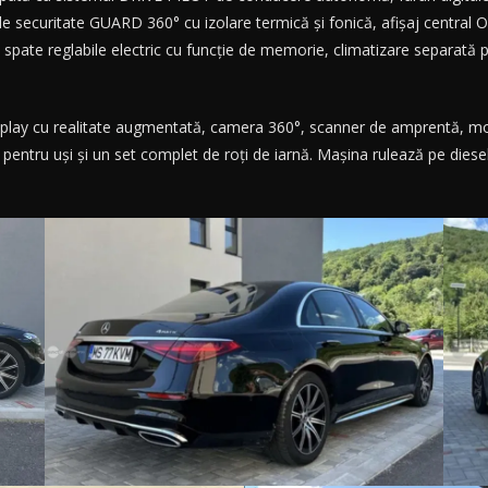
 securitate GUARD 360° cu izolare termică și fonică, afișaj central
spate reglabile electric cu funcție de memorie, climatizare separată 
splay cu realitate augmentată, camera 360°, scanner de amprentă, mo
 pentru uși și un set complet de roți de iarnă. Mașina rulează pe die