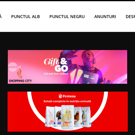
Ă
PUNCTUL ALB
PUNCTUL NEGRU
ANUNTURI
DES