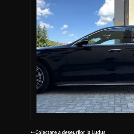
Colectare a deșeurilor la Luduș