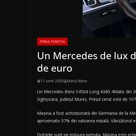
STIRILE PUNCTUL
Un Mercedes de lux d
de euro
11 iunie 2026
Maria Manu
Un Mercedes-Benz S450d Long AMG 4Matic din 2024,
Sighișoara, județul Mureș. Prețul cerut este de 107
Mașina a fost achiziționată din Germania de la Me
aproximativ 57% din valoarea inițială. Vânzătorul 
Dotările sunt pe măsura prețului. Mașina este ech