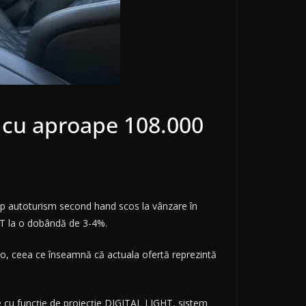
a cu aproape 108.000
p autoturism second hand scos la vânzare în
 BT la o dobândă de 3-4%.
o, ceea ce înseamnă că actuala ofertă reprezintă
 cu funcție de proiecție DIGITAL LIGHT, sistem