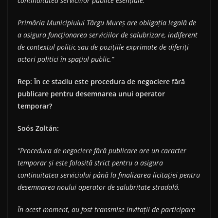
continuitatea serviciilor publice esențiale.
Primăria Municipiului Târgu Mureș are obligația legală de
a asigura funcționarea serviciilor de salubrizare, indiferent
de contextul politic sau de pozițiile exprimate de diferiți
actori politici în spațiul public.”
Rep: În ce stadiu este procedura de negociere fără
publicare pentru desemnarea unui operator
temporar?
So
ó
s Zolt
á
n:
”Procedura de negociere fără publicare are un caracter
temporar și este folosită strict pentru a asigura
continuitatea serviciului până la finalizarea licitației pentru
desemnarea noului operator de salubritate stradală.
În acest moment, au fost transmise invitații de participare