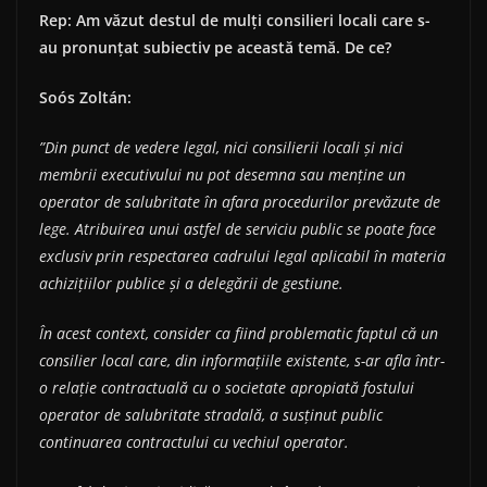
Rep: Am văzut destul de mulți consilieri locali care s-
au pronunțat subiectiv pe această temă. De ce?
So
ó
s Zolt
á
n:
”Din punct de vedere legal, nici consilierii locali și nici
membrii executivului nu pot desemna sau menține un
operator de salubritate în afara procedurilor prevăzute de
lege. Atribuirea unui astfel de serviciu public se poate face
exclusiv prin respectarea cadrului legal aplicabil în materia
achizițiilor publice și a delegării de gestiune.
În acest context, consider ca fiind problematic faptul că un
consilier local care, din informațiile existente, s-ar afla într-
o relație contractuală cu o societate apropiată fostului
operator de salubritate stradală, a susținut public
continuarea contractului cu vechiul operator.