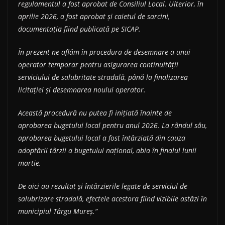
regulamentul a fost aprobat de Consiliul Local. Ulterior, în
aprilie 2026, a fost aprobat și caietul de sarcini,
documentația fiind publicată pe SICAP.
În prezent ne aflăm în procedura de desemnare a unui
operator temporar pentru asigurarea continuității
serviciului de salubritate stradală, până la finalizarea
licitației și desemnarea noului operator.
Această procedură nu putea fi inițiată înainte de
aprobarea bugetului local pentru anul 2026. La rândul său,
aprobarea bugetului local a fost întârziată din cauza
adoptării târzii a bugetului național, abia în finalul lunii
martie.
De aici au rezultat și întârzierile legate de serviciul de
salubrizare stradală, efectele acestora fiind vizibile astăzi în
municipiul Târgu Mureș.”