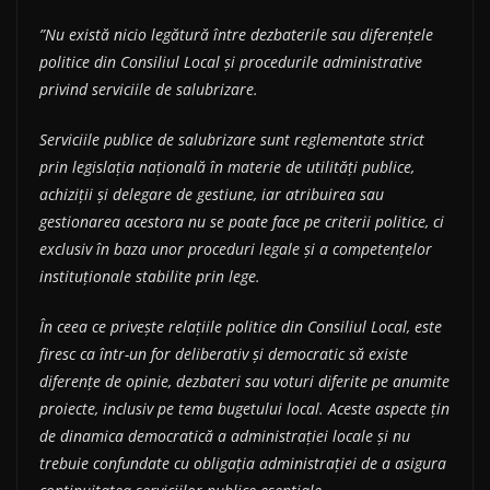
”Nu există nicio legătură între dezbaterile sau diferențele
politice din Consiliul Local și procedurile administrative
privind serviciile de salubrizare.
Serviciile publice de salubrizare sunt reglementate strict
prin legislația națională în materie de utilități publice,
achiziții și delegare de gestiune, iar atribuirea sau
gestionarea acestora nu se poate face pe criterii politice, ci
exclusiv în baza unor proceduri legale și a competențelor
instituționale stabilite prin lege.
În ceea ce privește relațiile politice din Consiliul Local, este
firesc ca într-un for deliberativ și democratic să existe
diferențe de opinie, dezbateri sau voturi diferite pe anumite
proiecte, inclusiv pe tema bugetului local. Aceste aspecte țin
de dinamica democratică a administrației locale și nu
trebuie confundate cu obligația administrației de a asigura