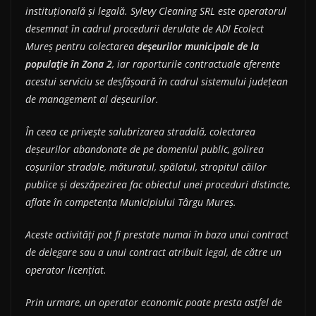
instituțională și legală. Sylevy Cleaning SRL este operatorul
desemnat în cadrul procedurii derulate de ADI Ecolect
Mureș pentru colectarea
deșeurilor municipale de la
populație în Zona 2
, iar raporturile contractuale aferente
acestui serviciu se desfășoară în cadrul sistemului județean
de management al deșeurilor.
În ceea ce privește salubrizarea stradală, colectarea
deșeurilor abandonate de pe domeniul public, golirea
coșurilor stradale, măturatul, spălatul, stropitul căilor
publice și deszăpezirea fac obiectul unei proceduri distincte,
aflate în competența Municipiului Târgu Mureș.
Aceste activități pot fi prestate numai în baza unui contract
de delegare sau a unui contract atribuit legal, de către un
operator licențiat.
Prin urmare, un operator economic poate presta astfel de