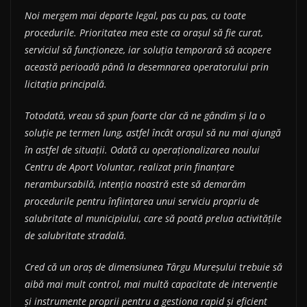
Noi mergem mai departe legal, pas cu pas, cu toate
procedurile. Prioritatea mea este ca orașul să fie curat,
serviciul să funcționeze, iar soluția temporară să acopere
această perioadă până la desemnarea operatorului prin
licitația principală.
Totodată, vreau să spun foarte clar că ne gândim și la o
soluție pe termen lung, astfel încât orașul să nu mai ajungă
în astfel de situații. Odată cu operaționalizarea noului
Centru de Aport Voluntar, realizat prin finanțare
nerambursabilă, intenția noastră este să demarăm
procedurile pentru înființarea unui serviciu propriu de
salubritate al municipiului, care să poată prelua activitățile
de salubritate stradală.
Cred că un oraș de dimensiunea Târgu Mureșului trebuie să
aibă mai mult control, mai multă capacitate de intervenție
și instrumente proprii pentru a gestiona rapid și eficient