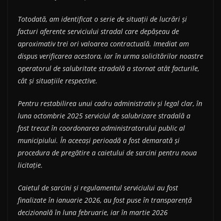
Totodată, am identificat o serie de situații de lucrări și
facturi aferente serviciului stradal care depășeau de
aproximativ trei ori valoarea contractuală. Imediat am
dispus verificarea acestora, iar în urma solicitărilor noastre
operatorul de salubritate stradală a stornat atât facturile,
cât și situațiile respective.
Pentru restabilirea unui cadru administrativ și legal clar, în
luna octombrie 2025 serviciul de salubrizare stradală a
fost trecut în coordonarea administratorului public al
municipiului. În aceeași perioadă a fost demarată și
procedura de pregătire a caietului de sarcini pentru noua
licitație.
Caietul de sarcini și regulamentul serviciului au fost
finalizate în ianuarie 2026, au fost puse în transparență
decizională în luna februarie, iar în martie 2026