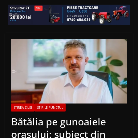
STIREA ZILEI
STIRILE PUNCTUL
Bătălia pe gunoaiele
orașului: subiect din