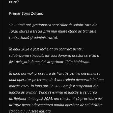
crize?
Primar So
ó
s Zolt
á
n:
”În ultimii ani, gestionarea serviciilor de salubrizare din
Târgu Mureș a trecut prin mai multe etape de tranziție
contractuală și administrativă.
În anul 2024 a fost încheiat un contract pentru
salubrizarea stradală, iar coordonarea acestui serviciu a
fost delegată domnului viceprimar Călin Moldovan.
În mod normal, procedura de licitație pentru desemnarea
unui operator pe termen de 5 ani trebuia demarată în luna
martie 2025. În luna aprilie 2025 am fost suspendat din
funcția de primar. După revenirea în funcție și reluarea
atribuțiilor, în august 2025, am constatat că procedura de
licitație pentru desemnarea noului operator de salubritate
stradală nu fusese inițiată.