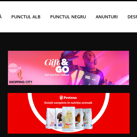
Ă
PUNCTUL ALB
PUNCTUL NEGRU
ANUNTURI
DES