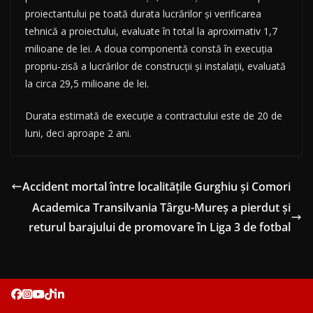
proiectantului pe toată durata lucrărilor și verificarea
tehnică a proiectului, evaluate în total la aproximativ 1,7
milioane de lei. A doua componentă constă în execuția
propriu-zisă a lucrărilor de construcții și instalații, evaluată
la circa 29,5 milioane de lei.
Durata estimată de execuție a contractului este de 20 de
luni, deci aproape 2 ani.
Accident mortal între localitățile Gurghiu și Comori
Academica Transilvania Târgu-Mureș a pierdut și
returul barajului de promovare în Liga 3 de fotbal