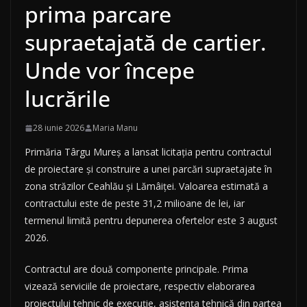
prima parcare
supraetajată de cartier.
Unde vor începe
lucrările
28 iunie 2026
Maria Manu
Primăria Târgu Mureș a lansat licitația pentru contractul
de proiectare și construire a unei parcări supraetajate în
zona străzilor Ceahlău și Lămâiței. Valoarea estimată a
contractului este de peste 31,2 milioane de lei, iar
termenul limită pentru depunerea ofertelor este 3 august
2026.
Contractul are două componente principale. Prima
vizează serviciile de proiectare, respectiv elaborarea
proiectului tehnic de execuție, asistența tehnică din partea